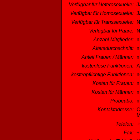
Verfügbar für Heterosexuelle:
J
Verfügbar für Homosexuelle:
J
Verfügbar für Transsexuelle:
N
Verfügbar für Paare:
N
Anzahl Mitglieder:
n
Altersdurchschnitt:
n
Anteil Frauen / Männer:
n
kostenlose Funktionen:
A
kostenpflichtige Funktionen:
n
Kosten für Frauen:
n
Kosten für Männer:
n
Probeabo:
n
Kontaktadresse:
C
M
Telefon:
+
Fax:
+