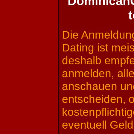
DominicanC
Die Anmeldung
Dating ist meis
deshalb empfe
anmelden, all
anschauen un
entscheiden, o
kostenpflichtig
eventuell Gel