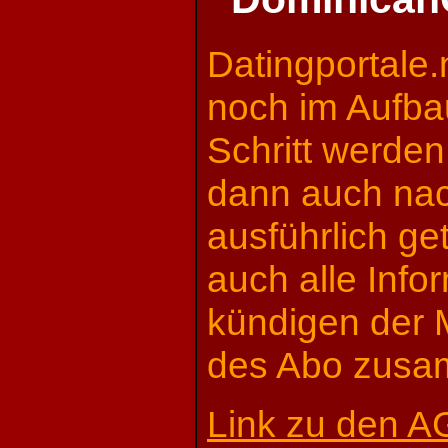
Datingportale.
noch im Aufba
Schritt werden
dann auch na
ausführlich ge
auch alle Inf
kündigen der M
des Abo zusa
Link zu den 