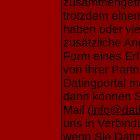
zusammengetra
trotzdem einen
haben oder vie
zusätzliche An
Form eines Er
von ihrer Part
Datingportal 
dann können Si
Mail (
info@dati
uns in Verbind
wenn Sie Datin