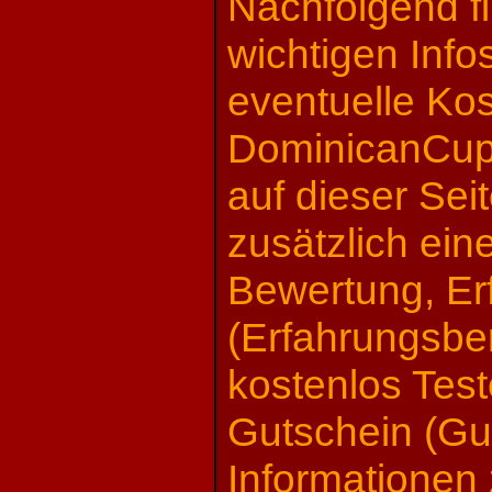
Nachfolgend fi
wichtigen Info
eventuelle Kos
DominicanCupi
auf dieser Sei
zusätzlich ein
Bewertung, Er
(Erfahrungsber
kostenlos Test
Gutschein (Gu
Informationen