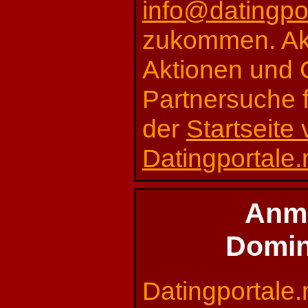
info@datingpor
zukommen. Akt
Aktionen und 
Partnersuche 
der
Startseite
Datingportale.
Anme
Domin
Datingportale.