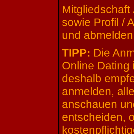
Mitgliedschaft
sowie Profil /
und abmelden
TIPP:
Die Anm
Online Dating 
deshalb empfe
anmelden, all
anschauen un
entscheiden, o
kostenpflichtig