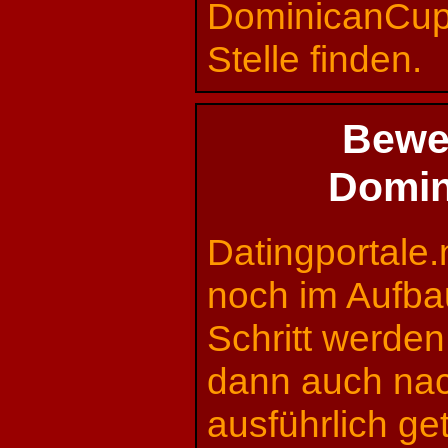
DominicanCupi
Stelle finden.
Bewe
Domin
Datingportale.
noch im Aufba
Schritt werden
dann auch na
ausführlich ge