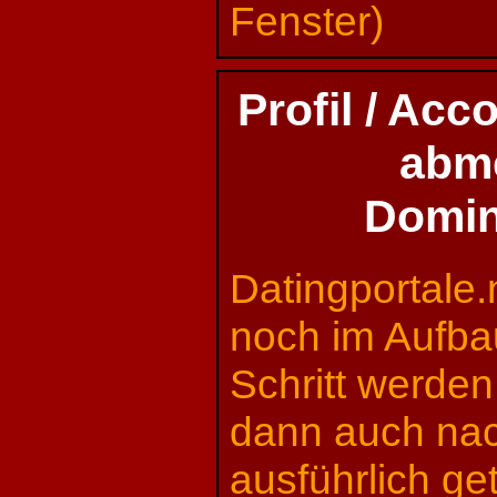
Fenster)
Profil / Ac
abme
Domin
Datingportale.
noch im Aufba
Schritt werden
dann auch na
ausführlich ge