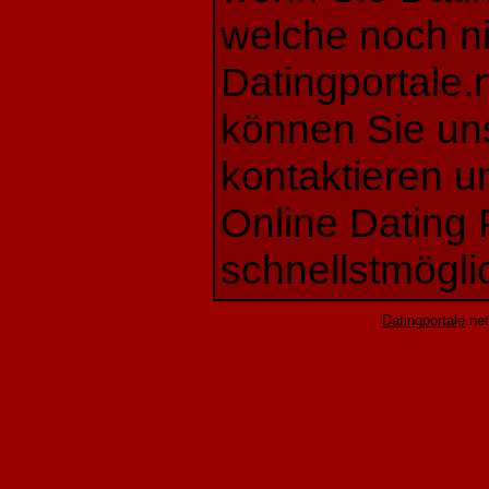
welche noch ni
Datingportale.n
können Sie uns
kontaktieren u
Online Dating 
schnellstmögli
Datingportale
.ne