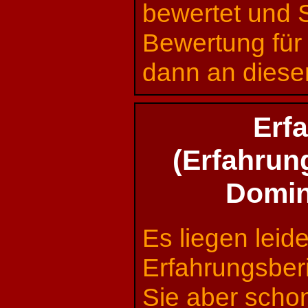
bewertet und 
Bewertung für
dann an dieser
Erf
(Erfahrun
Domin
Es liegen leid
Erfahrungsberi
Sie aber schon