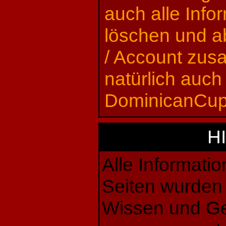
auch alle Inf
löschen und a
/ Account zu
natürlich auch 
DominicanCup
H
Alle Informati
Seiten wurden
Wissen und G