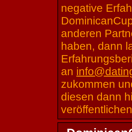
negative Erfa
DominicanCupi
anderen Part
haben, dann l
Erfahrungsberi
an
info@dating
zukommen und
diesen dann hi
veröffentlichen